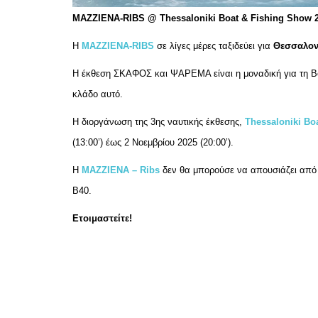
MAZZIENA-RIBS @ Thessaloniki Boat & Fishing Show 
Η
MAZZIENA-RIBS
σε λίγες μέρες ταξιδεύει για
Θεσσαλον
H έκθεση ΣΚΑΦΟΣ και ΨΑΡΕΜΑ είναι η μοναδική για τη Βό
κλάδο αυτό.
Η διοργάνωση της 3ης ναυτικής έκθεσης,
Thessaloniki Bo
(13:00’) έως 2 Νοεμβρίου 2025 (20:00’).
Η
ΜΑΖΖΙΕΝΑ – Ribs
δεν θα μπορούσε να απουσιάζει από μι
Β40.
Ετοιμαστείτε!