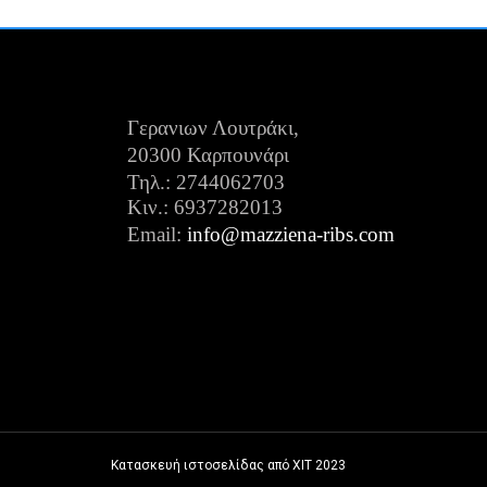
Γερανιων Λουτράκι,
20300 Καρπουνάρι
Τηλ.: 2744062703
Κιν.:
6937282013
Email:
info@mazziena-ribs.com
Κατασκευή ιστοσελίδας από XIT
2023