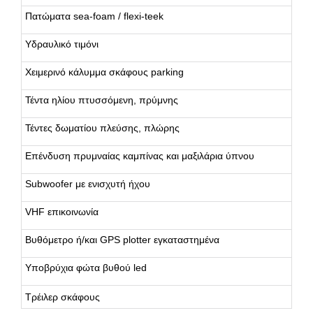
Πατώματα sea-foam / flexi-teek
Υδραυλικό τιμόνι
Χειμερινό κάλυμμα σκάφους parking
Τέντα ηλίου πτυσσόμενη, πρύμνης
Τέντες δωματίου πλεύσης, πλώρης
Επένδυση πρυμναίας καμπίνας και μαξιλάρια ύπνου
Subwoofer με ενισχυτή ήχου
VHF επικοινωνία
Βυθόμετρο ή/και GPS plotter εγκαταστημένα
Υποβρύχια φώτα βυθού led
Τρέιλερ σκάφους