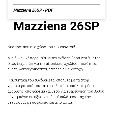
Mazziena 26SP - PDF
Mazziena 26SP
Νέα πρόταση στο χώρο του φουσκωτού!
Μια δυναμική παρουσία με την έκδοση Sport στα 8 μέτρα
όπου ξεχωρίζει για την αξιοπλοΐα, σχεδίαση, ποιότητα,
άνεση, λειτουργικότητα, ασφάλεια και αντοχή.
Η αισθητική του συνδυάζεται απόλυτα με τα σπορ
χαρακτηριστικά του και το καθιστά το απόλυτο μέσο
αναψυχής, από ψάρεμα και μέσο για εξερεύνηση του βυθού
μέχρι μπάνιο σε εξωτικά μέρη ή απλά μέσο ταχείας
μεταφοράς με ασφάλεια και αξιοπιστία.