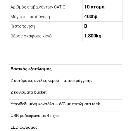
10 άτομα
Αριθμός επιβαινόντων CAT C
400hp
Μέγιστη ιπποδύναμη
B
Πιστοποίηση
1.800kg
Βάρος σκάφους κενό
Βασικός εξοπλισμός
2 αυτόματες αντλίες νερού – αποστράγγισης
2 καθίσματα bucket
Υπενδεδυμένη κονσόλα – WC με πατώματα teek
USB ραδιόφωνο με 4 ηχεία
LED φωτισμός