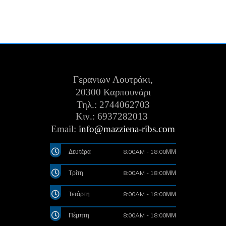
Γερανιων Λουτράκι,
20300 Καρπουνάρι
Τηλ.: 2744062703
Κιν.:
6937282013
Email:
info@mazziena-ribs.com
Δευτέρα
8:00AM - 18:00ΜΜ
Τρίτη
8:00AM - 18:00ΜΜ
Τετάρτη
8:00AM - 18:00ΜΜ
Πέμπτη
8:00AM - 18:00ΜΜ