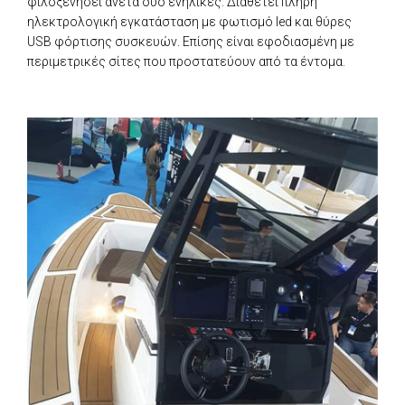
φιλοξενήσει άνετα δύο ενήλικες. Διαθέτει πλήρη
ηλεκτρολογική εγκατάσταση με φωτισμό led και θύρες
USB φόρτισης συσκευών. Επίσης είναι εφοδιασμένη με
περιμετρικές σίτες που προστατεύουν από τα έντομα.