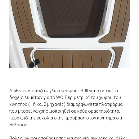
Διαθέτει ντεπόζιτο γλυκού νερού 140lt για το ντουζ και
δοχείο λυμάτων για το WC. Περιμετρικά του χώρου του
κινητήρα (1 ή και 2 μηχανές) διαμορφώνεται πλατφόρμα
που μπορεί να χρησιμοποιηθεί σε κάθε δραστηριότητα,
πέρα από την ευκολία στην πρόσβαση στον κινητήρα στη
θάλασσα.
Πολλοί χώροι αποθήκευσης για σχοινιά, άγκυρες και άλλα