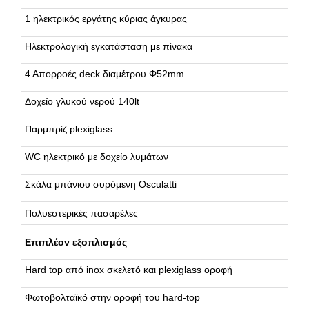
1 ηλεκτρικός εργάτης κύριας άγκυρας
Ηλεκτρολογική εγκατάσταση με πίνακα
4 Απορροές deck διαμέτρου Φ52mm
Δοχείο γλυκού νερού 140lt
Παρμπρίζ plexiglass
WC ηλεκτρικό με δοχείο λυμάτων
Σκάλα μπάνιου συρόμενη Osculatti
Πολυεστερικές πασαρέλες
Επιπλέον εξοπλισμός
Hard top από inox σκελετό και plexiglass οροφή
Φωτοβολταϊκό στην οροφή του hard-top