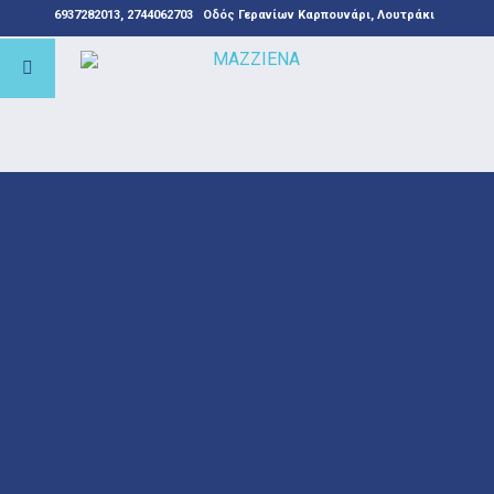
6937282013, 2744062703
Οδός Γερανίων Καρπουνάρι, Λουτράκι