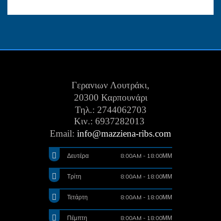
Γερανιων Λουτράκι,
20300 Καρπουνάρι
Τηλ.: 2744062703
Κιν.:
6937282013
Email:
info@mazziena-ribs.com
Δευτέρα
8:00AM - 18:00ΜΜ
Τρίτη
8:00AM - 18:00ΜΜ
Τετάρτη
8:00AM - 18:00ΜΜ
Πέμπτη
8:00AM - 18:00ΜΜ