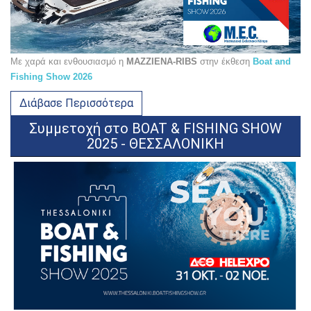
Με χαρά και ενθουσιασμό η
MAZZIENA-RIBS
στην έκθεση
Boat and
Fishing Show 2026
Διάβασε Περισσότερα
Συμμετοχή στο BOAT & FISHING SHOW
2025 - ΘΕΣΣΑΛΟΝΙΚΗ