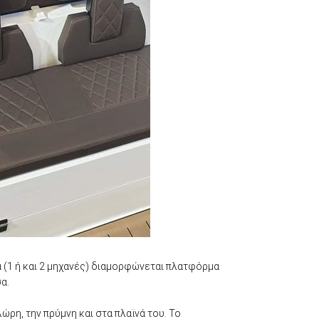
ρα (1 ή και 2 μηχανές) διαμορφώνεται πλατφόρμα
α.
ρη, την πρύμνη και στα πλαϊνά του. Το