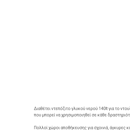
Διαθέτει ντεπόζιτο γλυκού νερού 140lt για το ντο
που μπορεί να χρησιμοποιηθεί σε κάθε δραστηριότ
Πολλοί χώροι αποθήκευσης για σχοινιά, άγκυρες κα