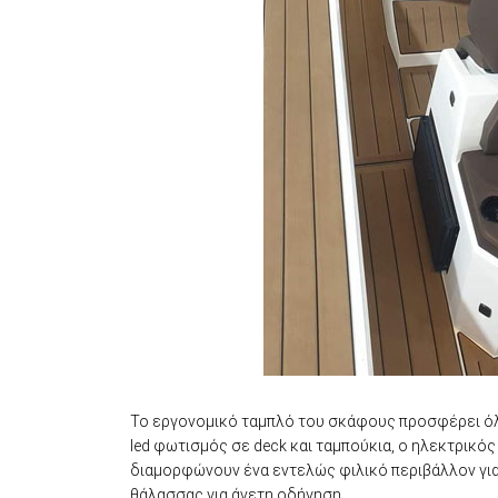
Το εργονομικό ταμπλό του σκάφους προσφέρει όλες
led φωτισμός σε deck και ταμπούκια, ο ηλεκτρικός
διαμορφώνουν ένα εντελώς φιλικό περιβάλλον για
θάλασσας για άνετη οδήγηση.