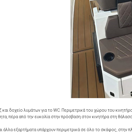
υζ και δοχείο λυμάτων για το WC. Περιμετρικά του χώρου του κινητή
ητα, πέρα από την ευκολία στην πρόσβαση στον κινητήρα στη θάλασσ
ι άλλα εξαρτήματα υπάρχουν περιμετρικά σε όλο το σκάφος, στην πλώ