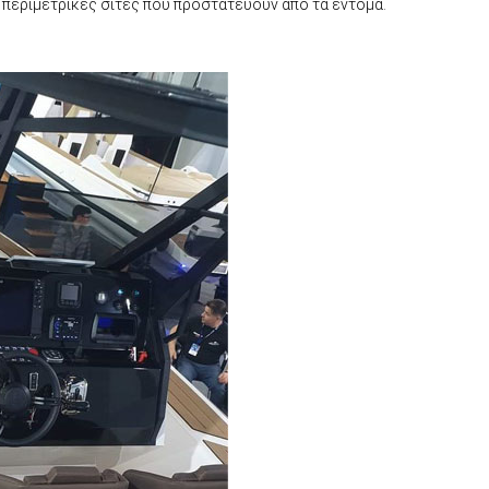
 περιμετρικές σίτες που προστατεύουν από τα έντομα.