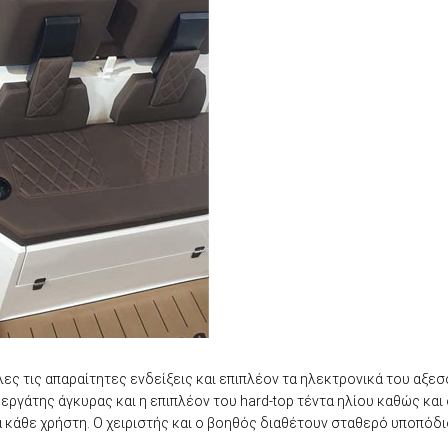
 τις απαραίτητες ενδείξεις και επιπλέον τα ηλεκτρονικά του αξεσο
 εργάτης άγκυρας και η επιπλέον του hard-top τέντα ηλίου καθώς και
 κάθε χρήστη. Ο χειριστής και ο βοηθός διαθέτουν σταθερό υποπόδι