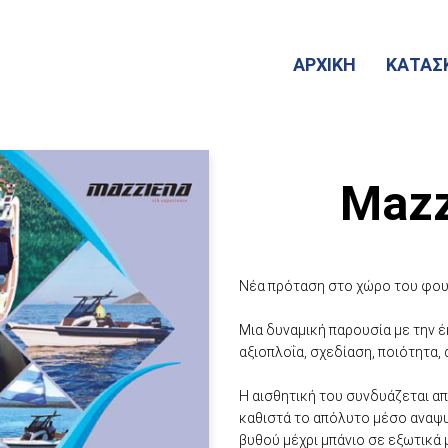
ΑΡΧΙΚΗ
ΚΑΤΑΣ
Mazz
Νέα πρόταση στο χώρο του φο
Μια δυναμική παρουσία με την έ
αξιοπλοΐα, σχεδίαση, ποιότητα,
Η αισθητική του συνδυάζεται απ
καθιστά το απόλυτο μέσο αναψυ
βυθού μέχρι μπάνιο σε εξωτικά