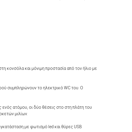
στη κονσόλα και μόνιμη προστασία από τον ήλιο με
ερού συμπληρώνουν το ηλεκτρικό WC του. Ο
 ενός ατόμου, οι δύο θέσεις στο στη πλάτη του
ρκετών μιλίων.
εγκατάσταση με φωτισμό led και θύρες USB