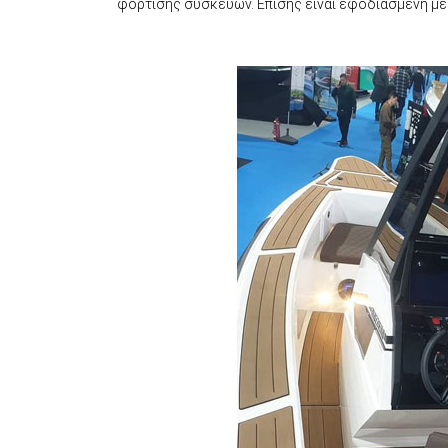
φόρτισης συσκευών. Επίσης είναι εφοδιασμένη με