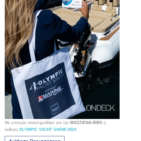
Με επιτυχία ολοκληρώθηκε για την
MAZZIENA-RIBS
η
έκθεση
OLYMPIC YACHT SHOW 2024
.