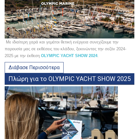
Με ιδιαίτερη χαρά και γεμάτοι θετική ενέργεια συνεχίζουμε την
παρουσία μας σε εκθέσεις του κλάδου, ξεκινώντας την σεζόν 2024-
2025 με την έκθεση
OLYMPIC YACHT SHOW 2024
.
Διάβασε Περισσότερα
Πλώρη για το OLYMPIC YACHT SHOW 2025